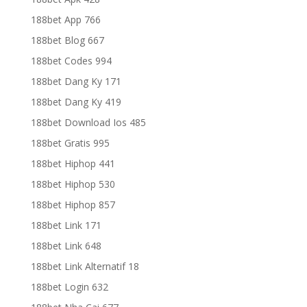
188bet App 766
188bet Blog 667
188bet Codes 994
188bet Dang Ky 171
188bet Dang Ky 419
188bet Download Ios 485
188bet Gratis 995
188bet Hiphop 441
188bet Hiphop 530
188bet Hiphop 857
188bet Link 171
188bet Link 648
188bet Link Alternatif 18
188bet Login 632