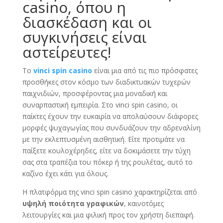
casino, όπου η
διασκέδαση και οι
συγκινήσεις είναι
αστείρευτες!
Το
vinci spin casino
είναι μια από τις πιο πρόσφατες
προσθήκες στον κόσμο των διαδικτυακών τυχερών
παιχνιδιών, προσφέροντας μια μοναδική και
συναρπαστική εμπειρία. Στο vinci spin casino, οι
παίκτες έχουν την ευκαιρία να απολαύσουν διάφορες
μορφές ψυχαγωγίας που συνδυάζουν την αδρεναλίνη
με την εκλεπτυσμένη αισθητική. Είτε προτιμάτε να
παίξετε κουλοχέρηδες, είτε να δοκιμάσετε την τύχη
σας στα τραπέζια του πόκερ ή της ρουλέτας, αυτό το
καζίνο έχει κάτι για όλους.
Η πλατφόρμα της vinci spin casino χαρακτηρίζεται από
υψηλή ποιότητα γραφικών
, καινοτόμες
λειτουργίες και μια φιλική προς τον χρήστη διεπαφή.