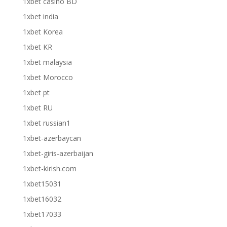
1xbet casino BD
1xbet india
1xbet Korea
1xbet KR
1xbet malaysia
1xbet Morocco
1xbet pt
1xbet RU
1xbet russian1
1xbet-azerbaycan
1xbet-giris-azerbaijan
1xbet-kirish.com
1xbet15031
1xbet16032
1xbet17033