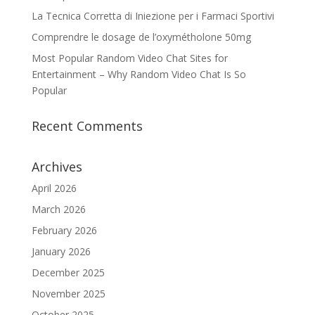
La Tecnica Corretta di Iniezione per i Farmaci Sportivi
Comprendre le dosage de l’oxymétholone 50mg
Most Popular Random Video Chat Sites for
Entertainment – Why Random Video Chat Is So
Popular
Recent Comments
Archives
April 2026
March 2026
February 2026
January 2026
December 2025
November 2025
October 2025