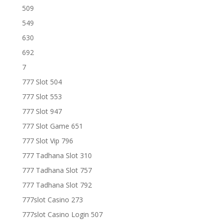
509
549
630
692
7
777 Slot 504
777 Slot 553
777 Slot 947
777 Slot Game 651
777 Slot Vip 796
777 Tadhana Slot 310
777 Tadhana Slot 757
777 Tadhana Slot 792
777slot Casino 273
777slot Casino Login 507