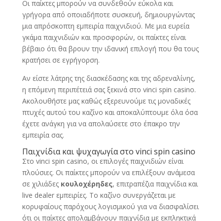
Οι παίκτες μπορούν να συνδεθούν εύκολα και
γρήγορα από οποιαδήποτε συσκευή, δημιουργώντας
μια απρόσκοπτη εμπειρία παιχνιδιού. Με μια ευρεία
γκάμα παιχνιδιών και προσφορών, οι παίκτες είναι
βέβαιο ότι θα βρουν την ιδανική επιλογή που θα τους
κρατήσει σε εγρήγορση.
Αν είστε λάτρης της διασκέδασης και της αδρεναλίνης,
η επόμενη περιπέτειά σας ξεκινά στο vinci spin casino.
Ακολουθήστε μας καθώς εξερευνούμε τις μοναδικές
πτυχές αυτού του καζίνο και αποκαλύπτουμε όλα όσα
έχετε ανάγκη για να απολαύσετε στο έπακρο την
εμπειρία σας.
Παιχνίδια και ψυχαγωγία στο vinci spin casino
Στο vinci spin casino, οι επιλογές παιχνιδιών είναι
πλούσιες. Οι παίκτες μπορούν να επιλέξουν ανάμεσα
σε χιλιάδες
κουλοχέρηδες
, επιτραπέζια παιχνίδια και
live dealer εμπειρίες. Το καζίνο συνεργάζεται με
κορυφαίους παρόχους λογισμικού για να διασφαλίσει
ότι οι παίκτες απολαμβάνουν παιχνίδια με εκπληκτικά