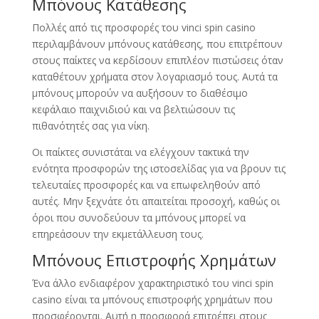
Μπόνους Κατάθεσης
Πολλές από τις προσφορές του vinci spin casino
περιλαμβάνουν μπόνους κατάθεσης, που επιτρέπουν
στους παίκτες να κερδίσουν επιπλέον πιστώσεις όταν
καταθέτουν χρήματα στον λογαριασμό τους. Αυτά τα
μπόνους μπορούν να αυξήσουν το διαθέσιμο
κεφάλαιο παιχνιδιού και να βελτιώσουν τις
πιθανότητές σας για νίκη.
Οι παίκτες συνιστάται να ελέγχουν τακτικά την
ενότητα προσφορών της ιστοσελίδας για να βρουν τις
τελευταίες προσφορές και να επωφεληθούν από
αυτές. Μην ξεχνάτε ότι απαιτείται προσοχή, καθώς οι
όροι που συνοδεύουν τα μπόνους μπορεί να
επηρεάσουν την εκμετάλλευση τους.
Μπόνους Επιστροφής Χρημάτων
Ένα άλλο ενδιαφέρον χαρακτηριστικό του vinci spin
casino είναι τα μπόνους επιστροφής χρημάτων που
προσφέρονται. Αυτή η προσφορά επιτρέπει στους