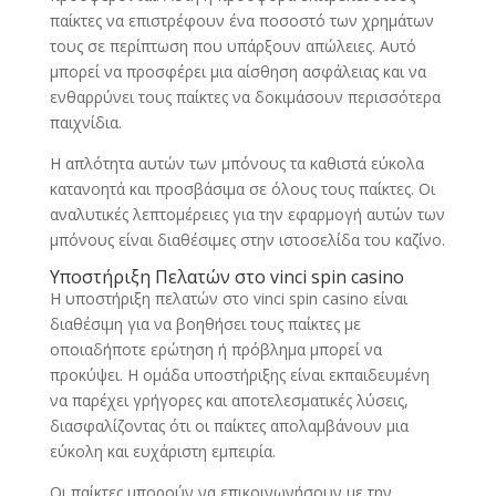
παίκτες να επιστρέφουν ένα ποσοστό των χρημάτων
τους σε περίπτωση που υπάρξουν απώλειες. Αυτό
μπορεί να προσφέρει μια αίσθηση ασφάλειας και να
ενθαρρύνει τους παίκτες να δοκιμάσουν περισσότερα
παιχνίδια.
Η απλότητα αυτών των μπόνους τα καθιστά εύκολα
κατανοητά και προσβάσιμα σε όλους τους παίκτες. Οι
αναλυτικές λεπτομέρειες για την εφαρμογή αυτών των
μπόνους είναι διαθέσιμες στην ιστοσελίδα του καζίνο.
Υποστήριξη Πελατών στο vinci spin casino
Η υποστήριξη πελατών στο vinci spin casino είναι
διαθέσιμη για να βοηθήσει τους παίκτες με
οποιαδήποτε ερώτηση ή πρόβλημα μπορεί να
προκύψει. Η ομάδα υποστήριξης είναι εκπαιδευμένη
να παρέχει γρήγορες και αποτελεσματικές λύσεις,
διασφαλίζοντας ότι οι παίκτες απολαμβάνουν μια
εύκολη και ευχάριστη εμπειρία.
Οι παίκτες μπορούν να επικοινωνήσουν με την