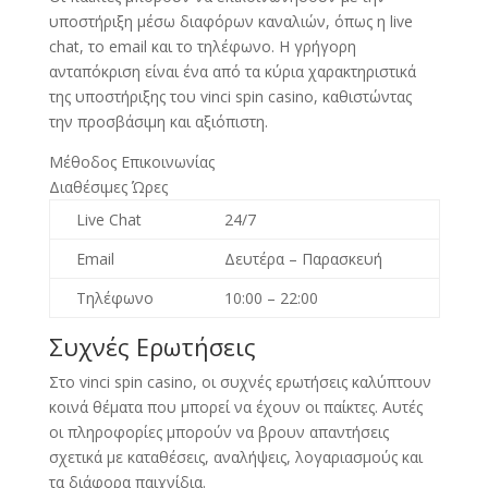
υποστήριξη μέσω διαφόρων καναλιών, όπως η live
chat, το email και το τηλέφωνο. Η γρήγορη
ανταπόκριση είναι ένα από τα κύρια χαρακτηριστικά
της υποστήριξης του vinci spin casino, καθιστώντας
την προσβάσιμη και αξιόπιστη.
Μέθοδος Επικοινωνίας
Διαθέσιμες Ώρες
Live Chat
24/7
Email
Δευτέρα – Παρασκευή
Τηλέφωνο
10:00 – 22:00
Συχνές Ερωτήσεις
Στο vinci spin casino, οι συχνές ερωτήσεις καλύπτουν
κοινά θέματα που μπορεί να έχουν οι παίκτες. Αυτές
οι πληροφορίες μπορούν να βρουν απαντήσεις
σχετικά με καταθέσεις, αναλήψεις, λογαριασμούς και
τα διάφορα παιχνίδια.