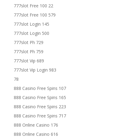
777slot Free 100 22
777slot Free 100 579
777slot Login 145
777slot Login 500
777slot Ph 729
777slot Ph 759
777slot Vip 689
777slot Vip Login 983
78
888 Casino Free Spins 107
888 Casino Free Spins 165
888 Casino Free Spins 223
888 Casino Free Spins 717
888 Online Casino 176
888 Online Casino 616