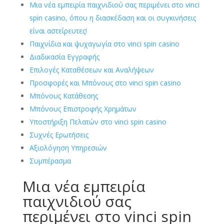
Μια νέα εμπειρία παιχνιδιού σας περιμένει στο vinci
spin casino, όπου η διασκέδαση και οι συγκινήσεις
είναι αστείρευτες!
Παιχνίδια και ψυχαγωγία στο vinci spin casino
Διαδικασία Εγγραφής
Επιλογές Καταθέσεων και Αναλήψεων
Προσφορές και Μπόνους στο vinci spin casino
Μπόνους Κατάθεσης
Μπόνους Επιστροφής Χρημάτων
Υποστήριξη Πελατών στο vinci spin casino
Συχνές Ερωτήσεις
Αξιολόγηση Υπηρεσιών
Συμπέρασμα
Μια νέα εμπειρία
παιχνιδιού σας
περιμένει στο vinci spin